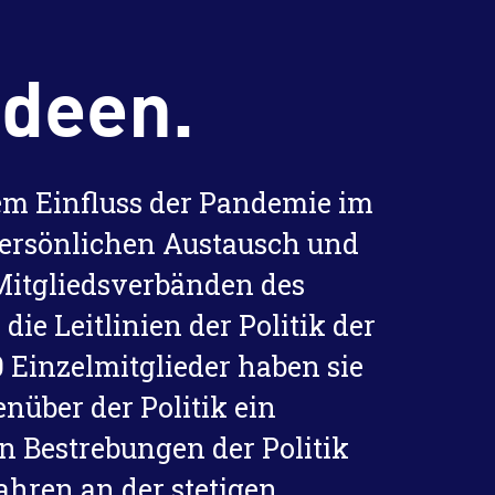
Ideen.
dem Einfluss der Pandemie im
 persönlichen Austausch und
6 Mitgliedsverbänden des
e Leitlinien der Politik der
 Einzelmitglieder haben sie
über der Politik ein
en Bestrebungen der Politik
hren an der stetigen