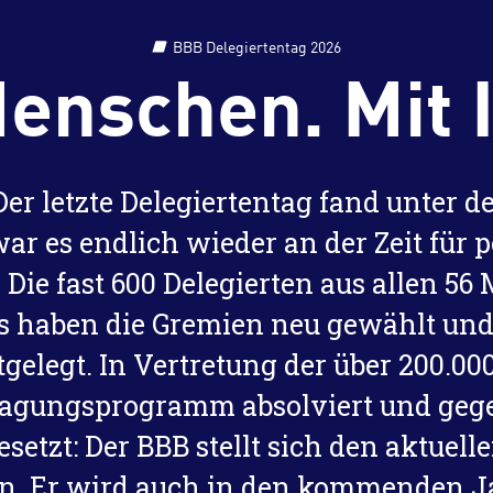
BBB Delegiertentag 2026
enschen. Mit 
Der letzte Delegiertentag fand unter 
 war es endlich wieder an der Zeit für
 Die fast 600 Delegierten aus allen 5
aben die Gremien neu gewählt und di
elegt. In Vertretung der über 200.000
agungsprogramm absolviert und gegen
setzt: Der BBB stellt sich den aktuell
n. Er wird auch in den kommenden Ja