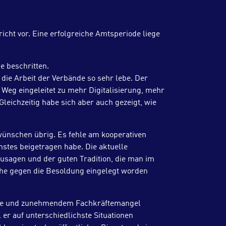
cht vor. Eine erfolgreiche Amtsperiode liege
e beschritten.
die Arbeit der Verbände so sehr lebe. Der
Weg eingeleitet zu mehr Digitalisierung, mehr
eichzeitig habe sich aber auch gezeigt, wie
wünschen übrig. Es fehle am kooperativen
stes beigetragen habe. Die aktuelle
sagen und der guten Tradition, die man im
che gegen die Besoldung eingelegt worden
krise und zunehmendem Fachkräftemangel
 er auf unterschiedlichste Situationen