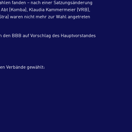
wahlen fanden – nach einer Satzungsänderung
i Abt (Komba), Klaudia Kammermeier (VRB),
dStra) waren nicht mehr zur Wahl angetreten
um den BBB auf Vorschlag des Hauptvorstandes
ten Verbände gewählt: