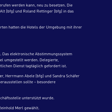
rufen werden kann, neu zu besetzen. Die
t (bfg) und Roland Rettinger (bfg) in das
rten hatten die Hotels der Umgebung mit ihrer
ht. Das elektronische Abstimmungssystem
l umgestellt werden. Delegierte,
ichen Dienst tagtäglich gefordert ist.
der, Herrmann Abele (bfg) und Sandra Schäfer
erausstellen sollte – besondere
häftsstelle unterstützt wurde.
Reinhold Merl gewählt.