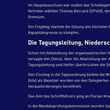
Im Hauptausschuss war zudem das Schiedsgeric
Vertreter wählten Thomas Beccard (DPolG), der 
Gremium.
Am Folgetag startete die Sitzung des höchsten
Kapazitätsgrenze zu kämpfen.
Die Tagungsleitung, Nieders
Schon mit Abhandlung der organisatorischen H
versagte den Dienst. Aber die Abwicklung der 
Tagungsleitung und Helfer überbrückten die Situ
Den Einstieg in die Tagesordnung bildete die 
(bllv) als Beisitzer wurden von den Delegierte
Herausforderungen bereithielt.
Das Amt des Schriftführers ging an Florian Kri
In die Mandatsprüfungskommission wurden Sabin