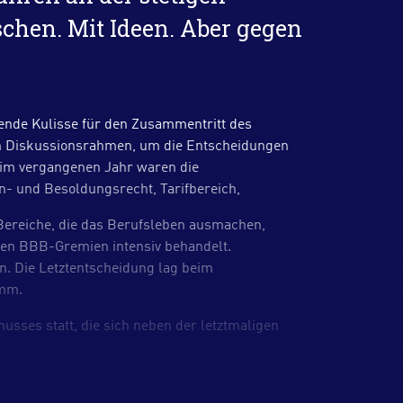
chen. Mit Ideen. Aber gegen
ende Kulisse für den Zusammentritt des
den Diskussionsrahmen, um die Entscheidungen
 im vergangenen Jahr waren die
n- und Besoldungsrecht, Tarifbereich,
 Bereiche, die das Berufsleben ausmachen,
ten BBB-Gremien intensiv behandelt.
 Die Letztentscheidung lag beim
amm.
sses statt, die sich neben der letztmaligen