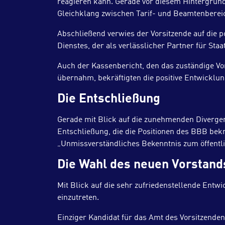
reagieren kann. Gerade vor diesem Hintergrund 
Gleichklang zwischen Tarif- und Beamtenberei
Abschließend verwies der Vorsitzende auf die p
Dienstes, der als verlässlicher Partner für Staa
Auch der Kassenbericht, den das zuständige V
übernahm, bekräftigten die positive Entwicklun
Die Entschließung
Gerade mit Blick auf die zunehmenden Divergen
Entschließung, die die Positionen des BBB bekräf
„Unmissverständliches Bekenntnis zum öffentli
Die Wahl des neuen Vorstand
Mit Blick auf die sehr zufriedenstellende Entw
einzutreten.
Einziger Kandidat für das Amt des Vorsitzenden