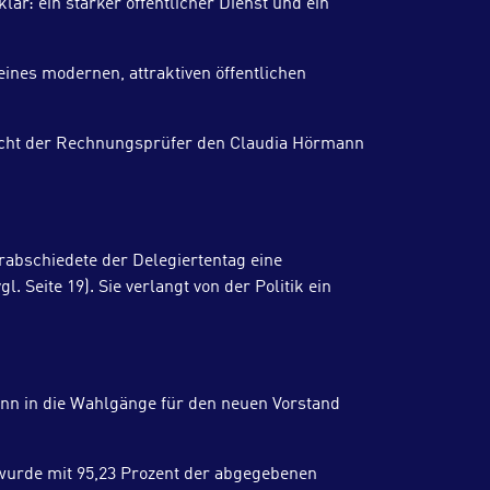
r: ein starker öffentlicher Dienst und ein
eines modernen, attraktiven öffentlichen
richt der Rechnungsprüfer den Claudia Hörmann
abschiedete der Delegiertentag eine
 Seite 19). Sie verlangt von der Politik ein
ann in die Wahlgänge für den neuen Vorstand
r wurde mit 95,23 Prozent der abgegebenen