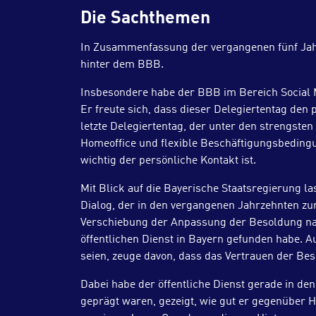
Die Sachthemen
In Zusammenfassung der vergangenen fünf Jahre
hinter dem BBB.
Insbesondere habe der BBB im Bereich Social M
Er freute sich, dass dieser Delegiertentag de
letzte Delegiertentag, der unter den strengst
Homeoffice und flexible Beschäftigungsbedingun
wichtig der persönliche Kontakt ist.
Mit Blick auf die Bayerische Staatsregierung 
Dialog, der in den vergangenen Jahrzehnten zu
Verschiebung der Anpassung der Besoldung nac
öffentlichen Dienst in Bayern gefunden habe. 
seien, zeuge davon, dass das Vertrauen der Besc
Dabei habe der öffentliche Dienst gerade in 
geprägt waren, gezeigt, wie gut er gegenüber H