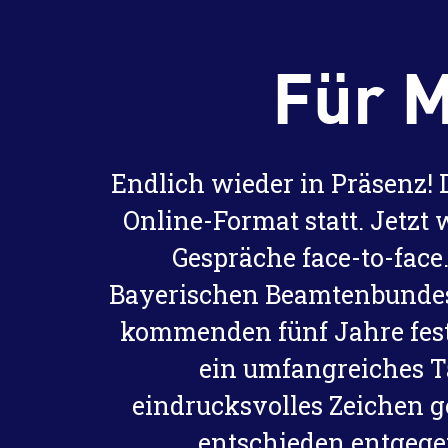
Für M
Endlich wieder in Präsenz! 
Online-Format statt. Jetzt
Gespräche face-to-face.
Bayerischen Beamtenbundes h
kommenden fünf Jahre festg
ein umfangreiches T
eindrucksvolles Zeichen ge
entschieden entgege