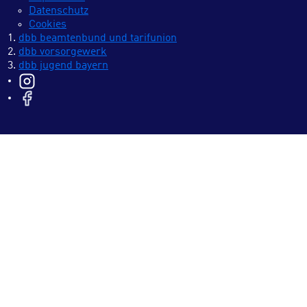
Datenschutz
Cookies
dbb beamtenbund und tarifunion
dbb vorsorgewerk
dbb jugend bayern