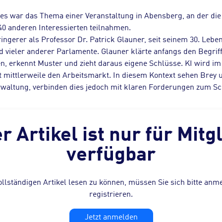
 Dies war das Thema einer Veranstaltung in Abensberg, an der d
 anderen Interessierten teilnahmen.
ngerer als Professor Dr. Patrick Glauner, seit seinem 30. Leben
vieler anderer Parlamente. Glauner klärte anfangs den Begriff
n, erkennt Muster und zieht daraus eigene Schlüsse. KI wird im 
 mittlerweile den Arbeitsmarkt. In diesem Kontext sehen Brey 
erwaltung, verbinden dies jedoch mit klaren Forderungen zum Sc
r Artikel ist nur für Mitg
verfügbar
llständigen Artikel lesen zu können, müssen Sie sich bitte anm
registrieren.
Jetzt anmelden