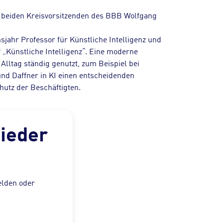
ie beiden Kreisvorsitzenden des BBB Wolfgang
sjahr Professor für Künstliche Intelligenz und
 „Künstliche Intelligenz“. Eine moderne
Alltag ständig genutzt, zum Beispiel bei
und Daffner in KI einen entscheidenden
hutz der Beschäftigten.
lieder
elden oder