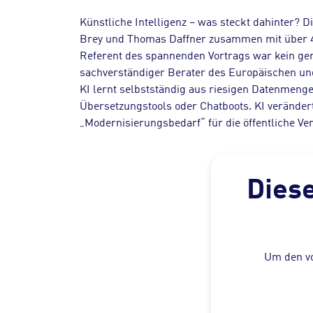
Künstliche Intelligenz – was steckt dahinter?
Brey und Thomas Daffner zusammen mit über 40
Referent des spannenden Vortrags war kein geri
sachverständiger Berater des Europäischen und 
KI lernt selbstständig aus riesigen Datenmenge
Übersetzungstools oder Chatboots. KI verändert
„Modernisierungsbedarf“ für die öffentliche V
Diese
Um den vo